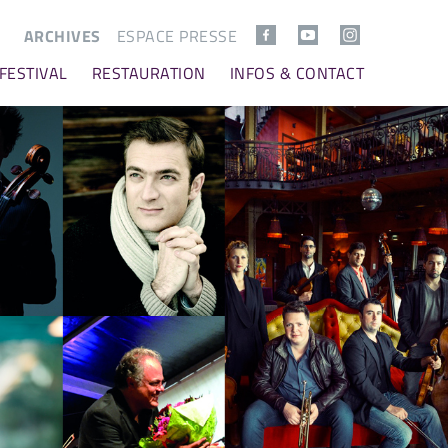
ARCHIVES
ESPACE PRESSE
 FESTIVAL
RESTAURATION
INFOS & CONTACT