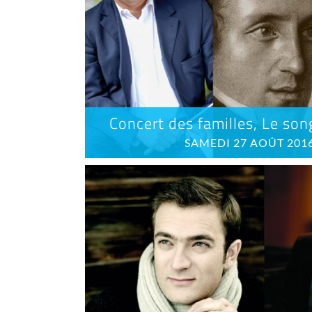
Concert des familles, Le son
SAMEDI 27 AOÛT 2016