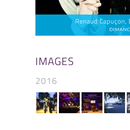
Renaud Capuçon, 
DIMANCH
IMAGES
2016