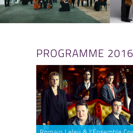
PROGRAMME 201
Romain Leleu & l'Ensemble Co