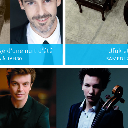
ge d'une nuit d'été
Ufuk e
 À 16H30
SAMEDI 