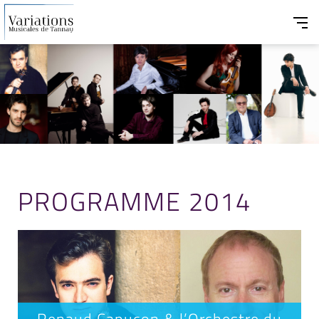
PROGRAMME 2014
Renaud Capuçon & l’Orchestre du