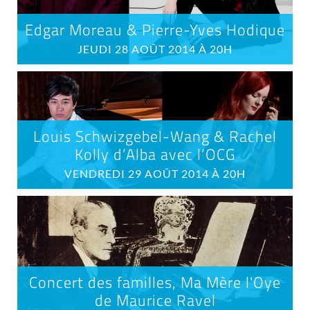
Edgar Moreau & Pierre-Yves Hodique
JEUDI 28 AOÛT 2014 À 20H
Louis Schwizgebel-Wang & Rachel
Kolly d’Alba avec l’OCG
VENDREDI 29 AOÛT 2014 À 20H
Concert des familles, Ma Mère l'Oye
de Maurice Ravel